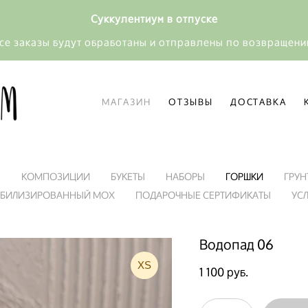
Суккулентиум в отпуске
се заказы будут обработаны и отправлены по возвращен
МАГАЗИН
ОТЗЫВЫ
ДОСТАВКА
МАГАЗИН
ОТЗЫВЫ
ДОСТАВКА
Я
КОМПОЗИЦИИ
БУКЕТЫ
НАБОРЫ
ГОРШКИ
ГРУН
АБИЛИЗИРОВАННЫЙ МОХ
ПОДАРОЧНЫЕ СЕРТИФИКАТЫ
УС
Водопад 06
XS
1 100 pуб.