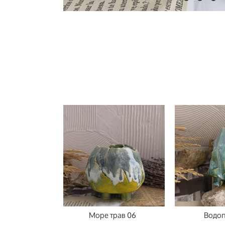
Море трав 06
Водоп