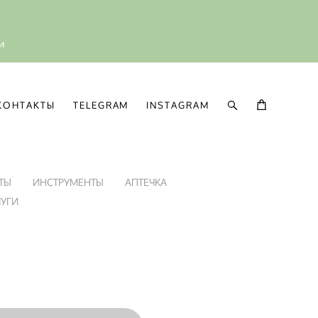
ии
КОНТАКТЫ
TELEGRAM
INSTAGRAM
КОНТАКТЫ
TELEGRAM
INSTAGRAM
ТЫ
ИНСТРУМЕНТЫ
АПТЕЧКА
ЛУГИ