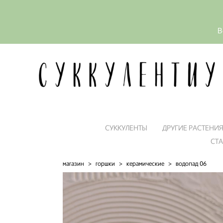
В
СУККУЛЕНТЫ
ДРУГИЕ РАСТЕНИ
СТ
магазин
>
горшки
>
керамические
>
водопад 06