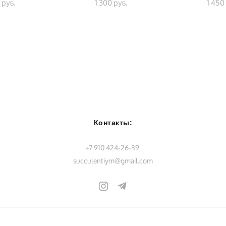
 pуб.
1 300 pуб.
1 450
Контакты:
+7 910 424-26-39
succulentiym@gmail.com