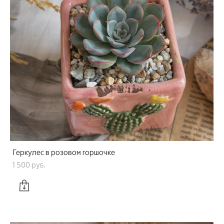
Геркулес в розовом горшочке
1 500 pуб.