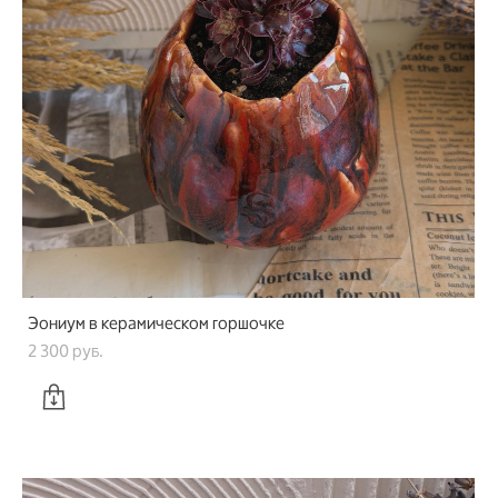
Эониум в керамическом горшочке
2 300 pуб.