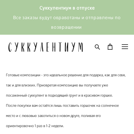
Суккулентиум в отпуске
Все заказы будут обработаны и отправлены по
возвращении
Готовые композиции - это идеальное решение для подарка, как для себя,
так и для близких. Приобретая композицию вы получаете уже
посаженный суккулент в подходящий грунт и в красивом горшке.
После покупки вам остаётся лишь поставить горшочек на солнечное
место и с любовью заботиться о новом друге, поливая его
ориентировочно 1 раз в 1-2 недели.