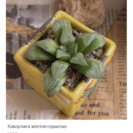
Хавортия в жёлтом горшочке