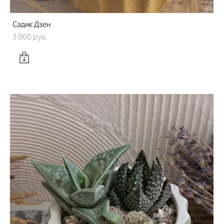
Садик Дзен
3 000 pуб.