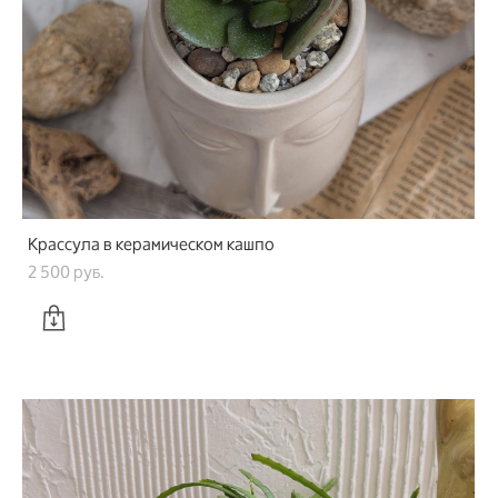
Крассула в керамическом кашпо
2 500 pуб.