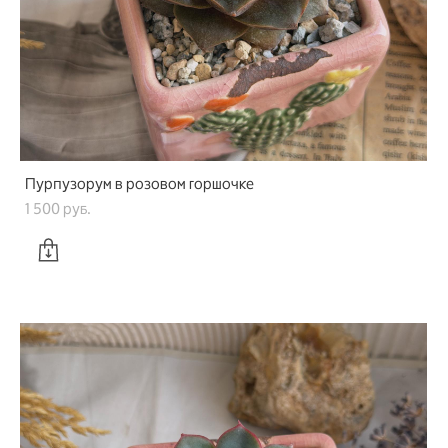
Пурпузорум в розовом горшочке
1 500 pуб.