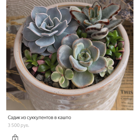
Садик из суккулентов в кашпо
3 500 pуб.