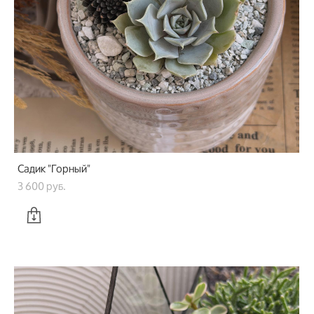
Садик "Горный"
3 600 pуб.