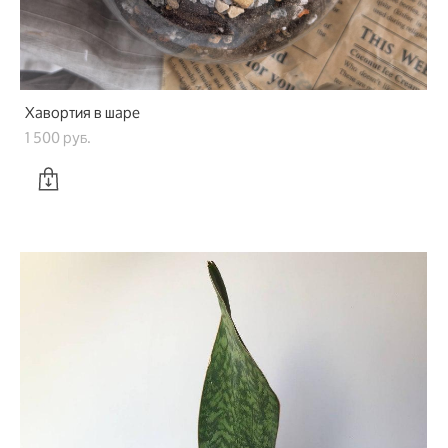
Хавортия в шаре
1 500 pуб.