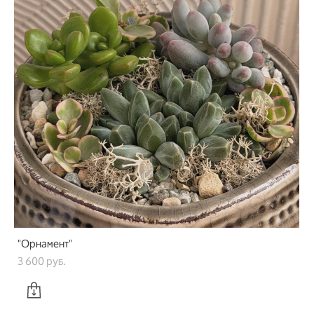
"Орнамент"
3 600 pуб.