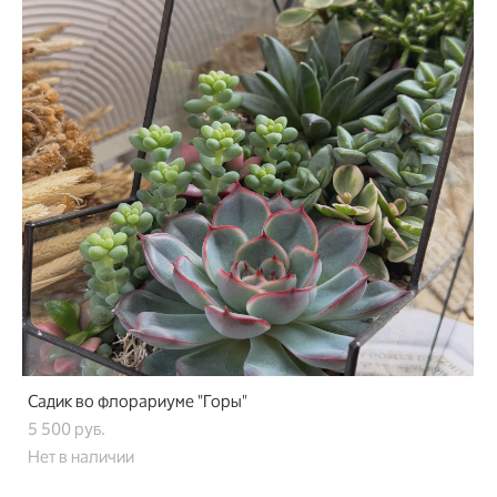
Садик во флорариуме "Горы"
5 500 pуб.
Нет в наличии