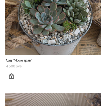
Сад "Море трав"
4 500 pуб.