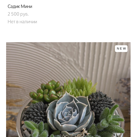
Садик Мини
2 500 pуб.
Нет в наличии
NEW