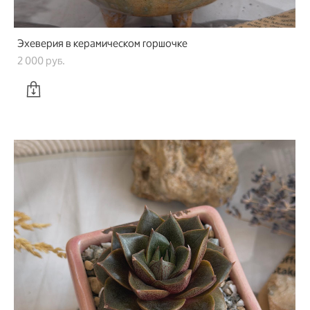
Эхеверия в керамическом горшочке
2 000 pуб.