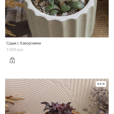
Садик с Хавортиями
3 000 pуб.
NEW