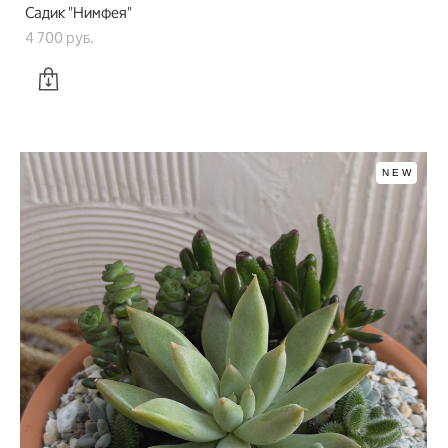
Садик "Нимфея"
4 700 pуб.
NEW