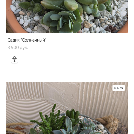
Садик "Солнечный"
3 500 pуб.
NEW