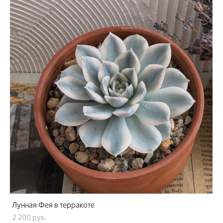
Лунная Фея в терракоте
2 200 pуб.