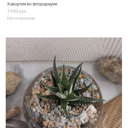
Хавортия во флорариуме
3 500 pуб.
Нет в наличии