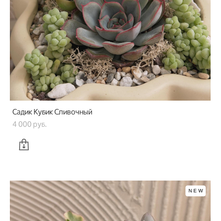
Садик Кубик Сливочный
4 000 pуб.
NEW