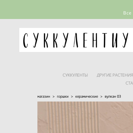
Все
СУККУЛЕНТЫ
ДРУГИЕ РАСТЕНИ
СТ
магазин
>
горшки
>
керамические
>
вулкан 03