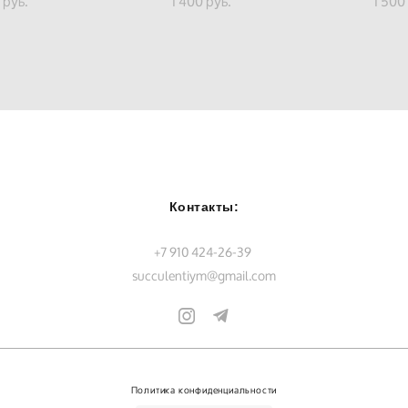
 pуб.
1 400 pуб.
1 500
Контакты:
+7 910 424-26-39
succulentiym@gmail.com
Политика конфиденциальности