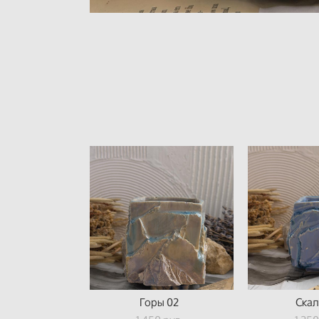
Горы 02
Скал