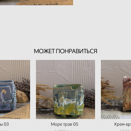
МОЖЕТ ПОНРАВИТЬСЯ
ы 03
Море трав 05
Крем-бр