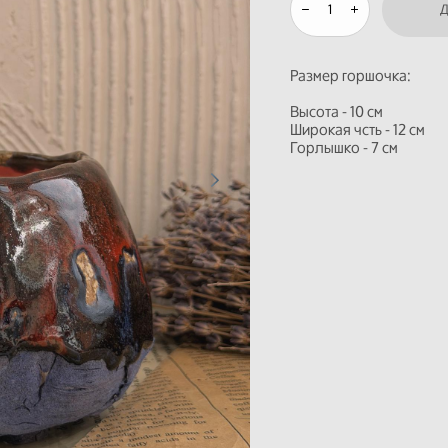
Размер горшочка:
Высота - 10 см
Широкая чсть - 12 см
Горлышко - 7 см