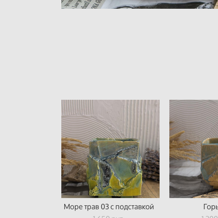
Море трав 03 с подставкой
Гор