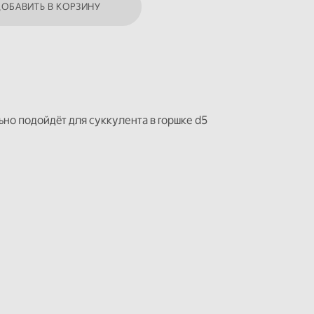
ДОБАВИТЬ В КОРЗИНУ
но подойдёт для суккулента в горшке d5