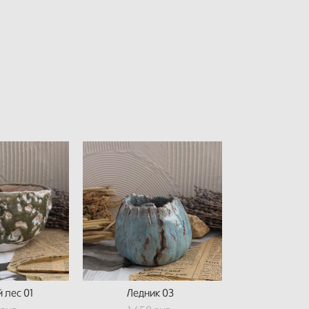
 лес 01
Ледник 03