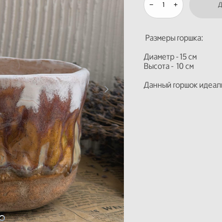
Размеры горшка:
Диаметр - 15 см
Высота - 10 см
Данный горшок идеаль