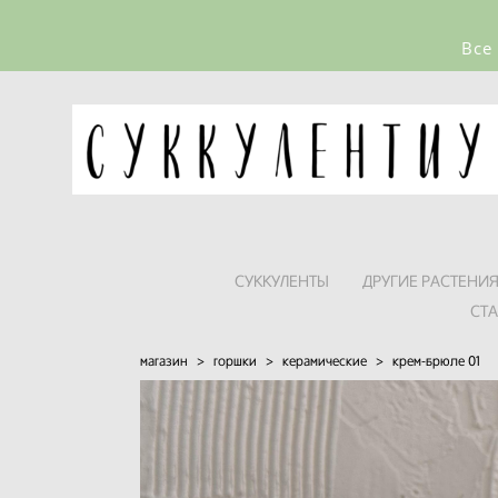
Все
СУККУЛЕНТЫ
ДРУГИЕ РАСТЕНИ
СТ
магазин
>
горшки
>
керамические
>
крем-брюле 01