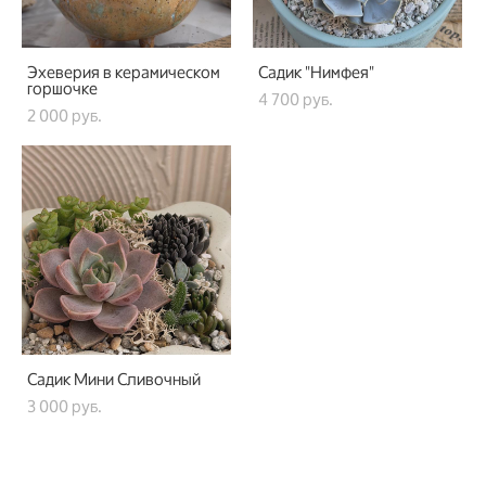
Эхеверия в керамическом
Садик "Нимфея"
горшочке
4 700 pуб.
2 000 pуб.
Садик Мини Сливочный
3 000 pуб.