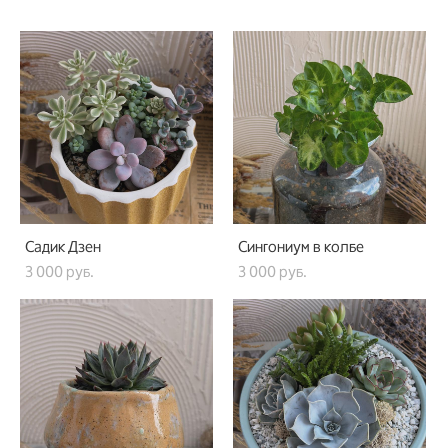
Садик Дзен
Сингониум в колбе
3 000 pуб.
3 000 pуб.