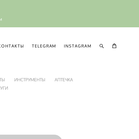
ии
КОНТАКТЫ
TELEGRAM
INSTAGRAM
КОНТАКТЫ
TELEGRAM
INSTAGRAM
ТЫ
ИНСТРУМЕНТЫ
АПТЕЧКА
ЛУГИ