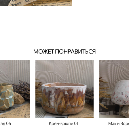
МОЖЕТ ПОНРАВИТЬСЯ
ад 05
Крем-брюле 01
Мак и Вор