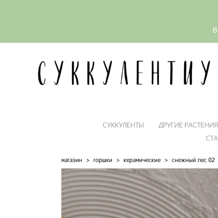
В
СУККУЛЕНТЫ
ДРУГИЕ РАСТЕНИ
СТ
магазин
>
горшки
>
керамические
>
снежный лес 02