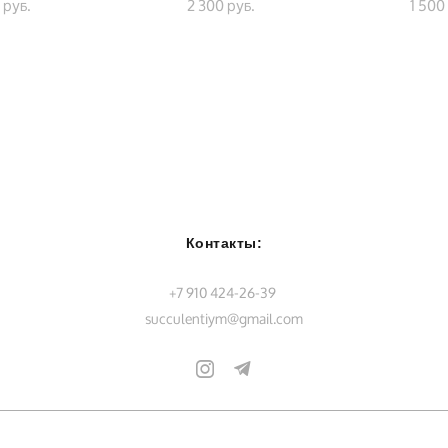
 pуб.
2 300 pуб.
1 500
Контакты:
+7 910 424-26-39
succulentiym@gmail.com