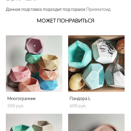
Данная подставка подходит под горшок
Призматоид
МОЖЕТ ПОНРАВИТЬСЯ
Многогранник
Пандора L
500 pуб.
600 pуб.