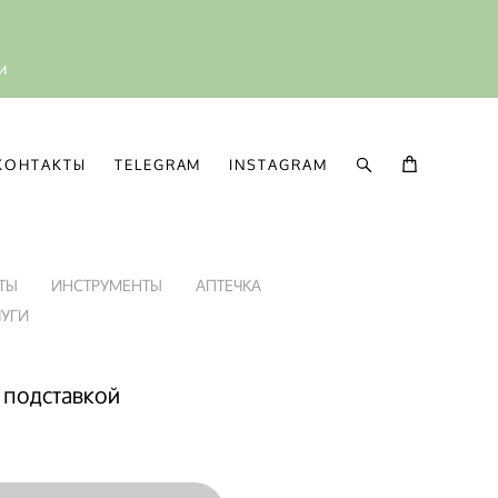
ии
КОНТАКТЫ
TELEGRAM
INSTAGRAM
КОНТАКТЫ
TELEGRAM
INSTAGRAM
ТЫ
ИНСТРУМЕНТЫ
АПТЕЧКА
ЛУГИ
с подставкой