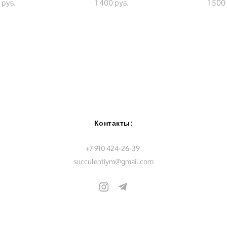
 pуб.
1 400 pуб.
1 500
Контакты:
+7 910 424-26-39
succulentiym@gmail.com