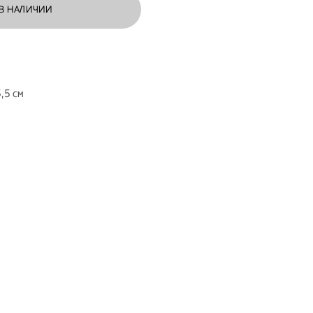
 В НАЛИЧИИ
м
,5 см