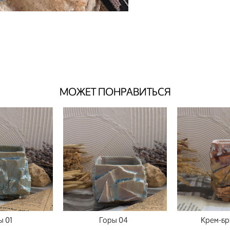
МОЖЕТ ПОНРАВИТЬСЯ
ы 01
Горы 04
Крем-бр