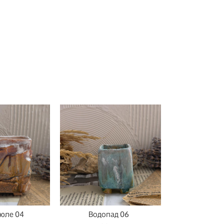
юле 04
Водопад 06