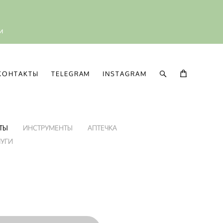
ии
КОНТАКТЫ
TELEGRAM
INSTAGRAM
КОНТАКТЫ
TELEGRAM
INSTAGRAM
ТЫ
ИНСТРУМЕНТЫ
АПТЕЧКА
ЛУГИ