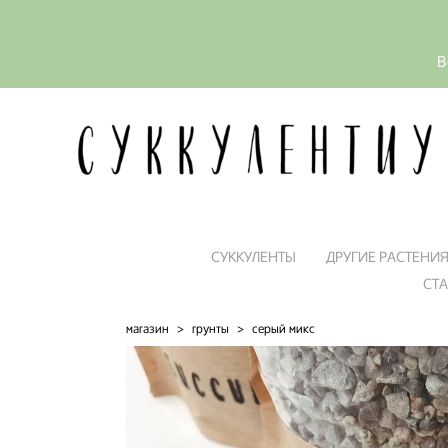
В
СУККУЛЕНТЫ
ДРУГИЕ РАСТЕНИ
СТ
магазин
>
грунты
>
серый микс