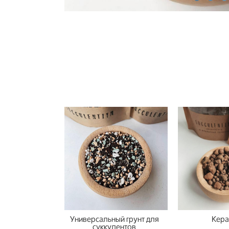
Универсальный грунт для
Кера
суккулентов