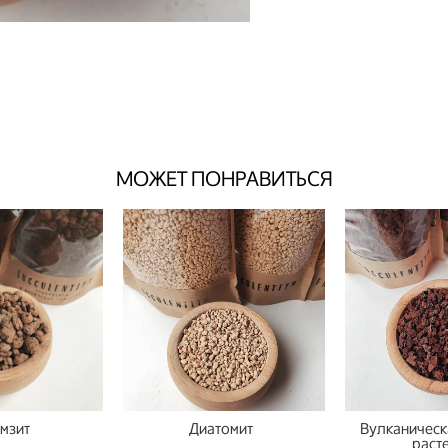
МОЖЕТ ПОНРАВИТЬСЯ
мзит
Диатомит
Вулканическ
раст