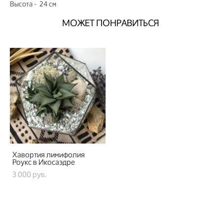
Высота - 24 см
МОЖЕТ ПОНРАВИТЬСЯ
Хавортия лимифолия
Роукс в Икосаэдре
3 000 pуб.