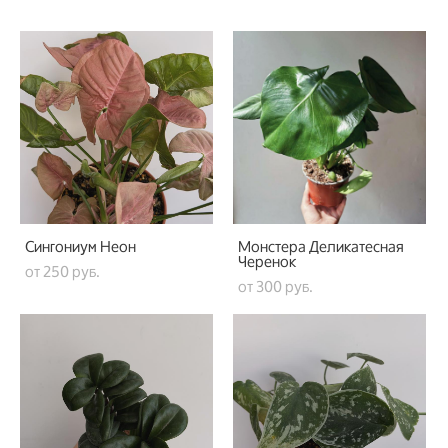
Сингониум Неон
Монстера Деликатесная
Черенок
от 250 pуб.
от 300 pуб.