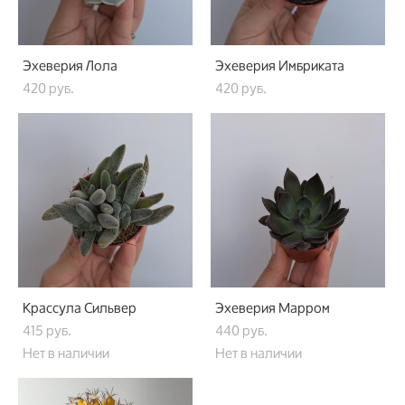
Эхеверия Лола
Эхеверия Имбриката
420 pуб.
420 pуб.
Крассула Сильвер
Эхеверия Марром
415 pуб.
440 pуб.
Нет в наличии
Нет в наличии