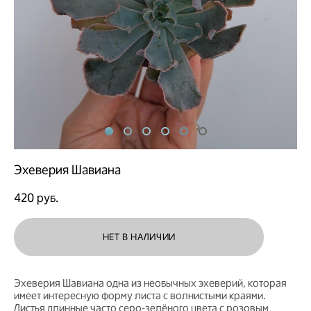
Эхеверия Шавиана
420 pуб.
НЕТ В НАЛИЧИИ
Эхеверия Шавиана одна из необычных эхеверий, которая
имеет интересную форму листа с волнистыми краями.
Листья длинные часто серо-зелёного цвета с розовым