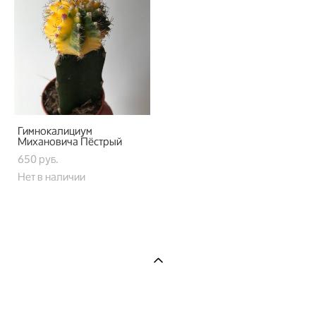
Гимнокалициум
Михановича Пёстрый
650 pуб.
Нет в наличии