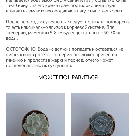
15-20 минут. За это время транспортировочный грунт
впитает в себя всю необходимую влагу и напитает корни.
После пересадки суккуленты следует поливать под корень,
то есть максимально близко к корневой системе. Для
эхеверии диаметром 5-8 см будет достаточно ~50-70 мл
воды.
ОСТОРОЖНО! Вода не должна попадать и оставаться на
листьях или в розетке эхеверий, это может привести к
гниению и прелости в жаркий период, отчего может
последовать гибель суккулента.
МОЖЕТ ПОНРАВИТЬСЯ