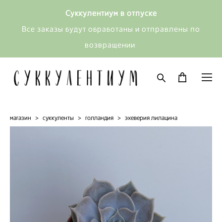
Суккулентиум в отпуске
Все заказы будут обработаны и отправлены по
возвращении
магазин
>
суккуленты
>
голландия
>
эхеверия лилацина