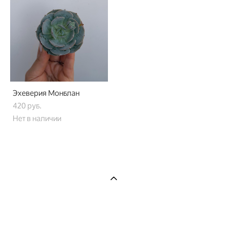
Эхеверия Монблан
420 pуб.
Нет в наличии