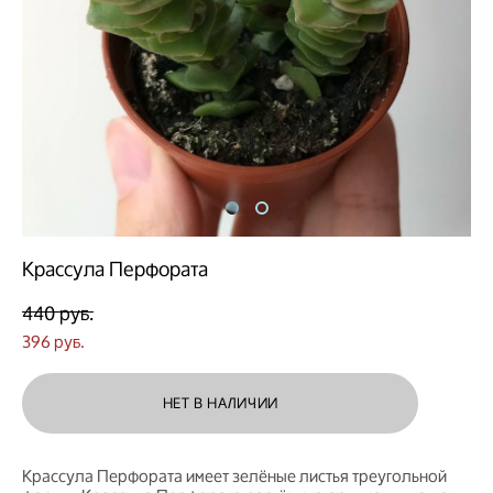
Крассула Перфората
440 pуб.
396 pуб.
НЕТ В НАЛИЧИИ
Крассула Перфората имеет зелёные листья треугольной