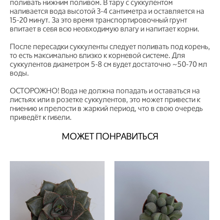
поливать нижним поливом. В тару с суккулентом
наливается вода высотой 3-4 сантиметра и оставляется на
15-20 минут. За это время транспортировочный грунт
впитает в себя всю необходимую влагу и напитает корни.
После пересадки суккуленты следует поливать под корень,
то есть максимально близко к корневой системе. Для
суккулентов диаметром 5-8 см будет достаточно ~50-70 мл
воды.
ОСТОРОЖНО! Вода не должна попадать и оставаться на
листьях или в розетке суккулентов, это может привести к
гниению и прелости в жаркий период, что в свою очередь
приведёт к гибели.
МОЖЕТ ПОНРАВИТЬСЯ