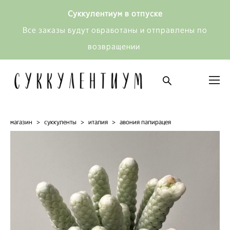
Суккулентиум в отпуске
Все заказы будут обработаны и отправлены по
возвращении
магазин
>
суккуленты
>
италия
>
авония папирацея