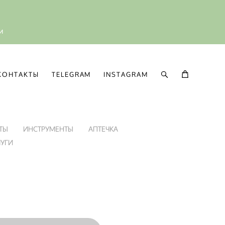
ии
КОНТАКТЫ
TELEGRAM
INSTAGRAM
КОНТАКТЫ
TELEGRAM
INSTAGRAM
ТЫ
ИНСТРУМЕНТЫ
АПТЕЧКА
ЛУГИ