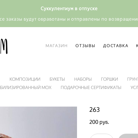
Суккулентиум в отпуске
се заказы будут обработаны и отправлены по возвращен
МАГАЗИН
ОТЗЫВЫ
ДОСТАВКА
МАГАЗИН
ОТЗЫВЫ
ДОСТАВКА
Я
КОМПОЗИЦИИ
БУКЕТЫ
НАБОРЫ
ГОРШКИ
ГРУН
АБИЛИЗИРОВАННЫЙ МОХ
ПОДАРОЧНЫЕ СЕРТИФИКАТЫ
УС
263
200 pуб.