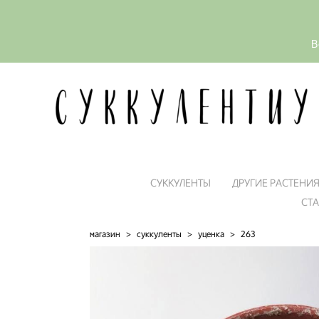
В
СУККУЛЕНТЫ
ДРУГИЕ РАСТЕНИ
СТ
магазин
>
суккуленты
>
уценка
>
263