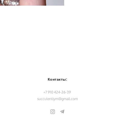
Контакты:
+7 910 424-26-39
succulentiym@gmail.com