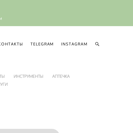
ии
КОНТАКТЫ
TELEGRAM
INSTAGRAM
КОНТАКТЫ
TELEGRAM
INSTAGRAM
ТЫ
ИНСТРУМЕНТЫ
АПТЕЧКА
ЛУГИ