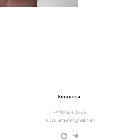
Контакты:
+7 910 424-26-39
succulentiym@gmail.com