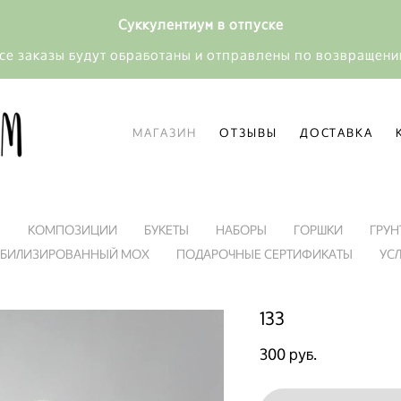
Суккулентиум в отпуске
се заказы будут обработаны и отправлены по возвращен
МАГАЗИН
ОТЗЫВЫ
ДОСТАВКА
МАГАЗИН
ОТЗЫВЫ
ДОСТАВКА
Я
КОМПОЗИЦИИ
БУКЕТЫ
НАБОРЫ
ГОРШКИ
ГРУН
АБИЛИЗИРОВАННЫЙ МОХ
ПОДАРОЧНЫЕ СЕРТИФИКАТЫ
УС
133
300 pуб.