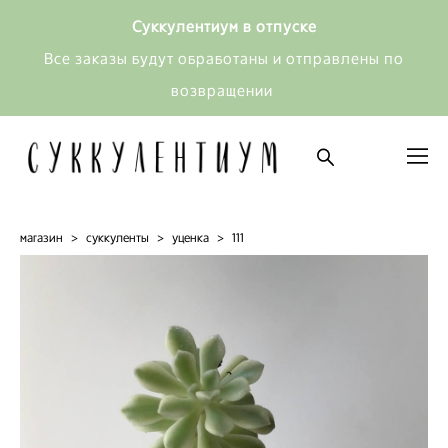
Суккулентиум в отпуске
Все заказы будут обработаны и отправлены по
возвращении
магазин
>
суккуленты
>
уценка
>
111